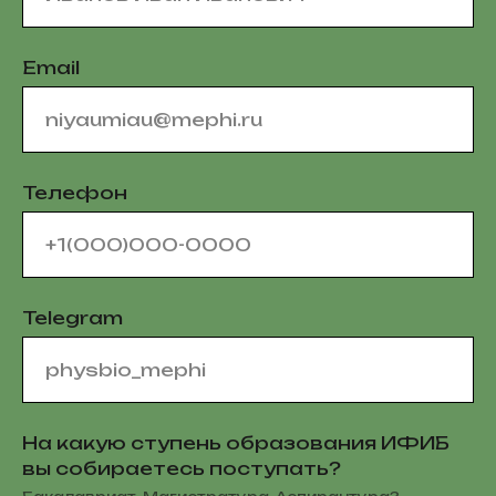
Email
Телефон
Telegram
На какую ступень образования ИФИБ
вы собираетесь поступать?