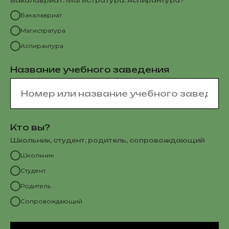
Бакалавриат. Магистратура. Аспирантура?
Бакалавриат
Магистратура
Аспирантура
Название учебного заведения
Кто вы?
Школьник, студент, родитель, сопровождающий
Школьник
Студент
Родитель
Сопровождающий