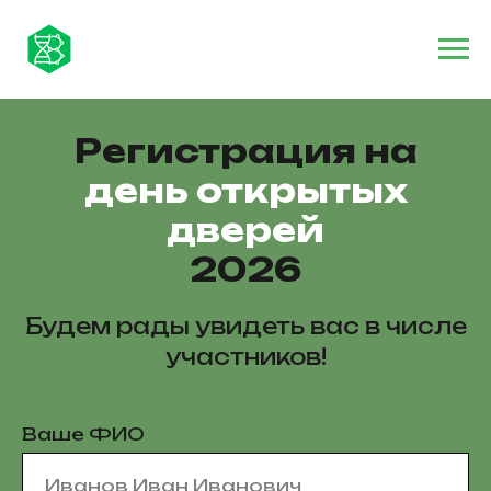
Регистрация на
день открытых
дверей
2026
Будем рады увидеть вас в числе
участников!
Ваше ФИО